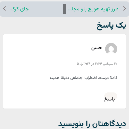
طرز تهیه هویج پلو مجلسی
چای کرک
یک پاسخ
حسن
20 سپتامبر 2024 در 12:29 ق.ظ
کاملا درسته، اضطراب اجتماعی دقیقا همینه
پاسخ
دیدگاهتان را بنویسید