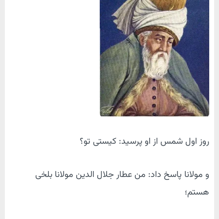
روز اول شمس از او پرسید: کیستی تو؟
و مولانا پاسخ داد: من عطار جلال الدین مولانا بلخی
هستم؛