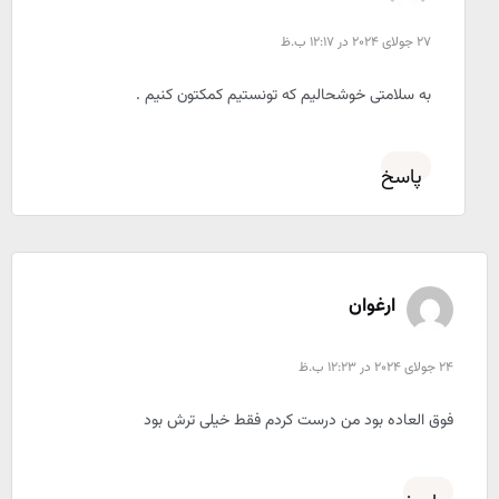
27 جولای 2024 در 12:17 ب.ظ
به سلامتی خوشحالیم که تونستیم کمکتون کنیم .
پاسخ
ارغوان
24 جولای 2024 در 12:23 ب.ظ
فوق العاده بود من درست کردم فقط خیلی ترش بود