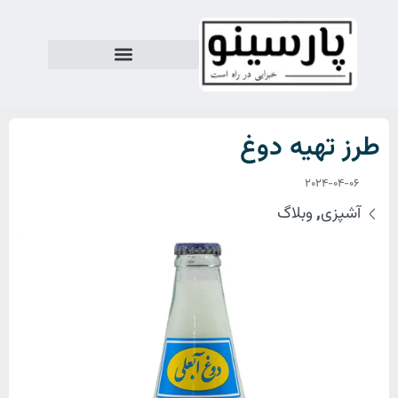
طرز تهیه دوغ
2024-04-06
آشپزی
,
وبلاگ