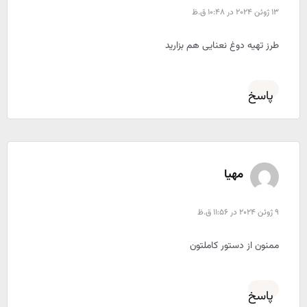
13 ژوئن 2024 در 10:48 ق.ظ
طرز تهیه دوغ نعنایی هم بزارید
پاسخ
مهیا
9 ژوئن 2024 در 11:56 ق.ظ
ممنون از دستور کاملتون
پاسخ