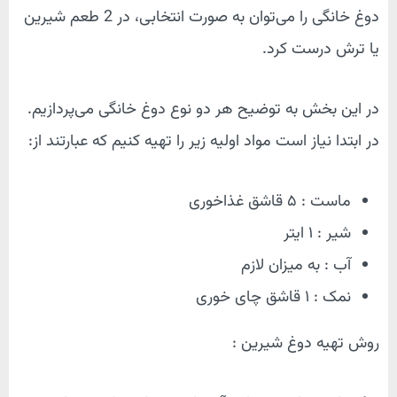
دوغ‌ خانگی را می‌توان به صورت انتخابی، در 2 طعم شیرین
یا ترش درست کرد.
در این بخش به توضیح هر دو نوع دوغ خانگی می‌پردازیم.
در ابتدا نیاز است مواد اولیه زیر را تهیه کنیم که عبارتند از:
ماست : ۵ قاشق غذاخوری
شیر : ۱ ایتر
آب : به میزان لازم
نمک : ۱ قاشق چای خوری
روش تهیه دوغ شیرین :