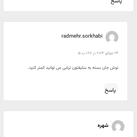
پاسخ
radmehr.sorkhabi
24 جولای 2024 در 1:27 ب.ظ
نوش جان بسته به سلیقتون ترشی می توانید کمتر کنید.
پاسخ
شهره