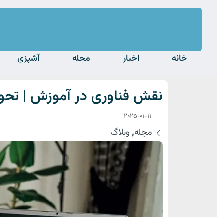
خانه
اخبار
مجله
آشپزی
نقش فناوری در آموزش | تحول 
2025-01-11
مجله
,
وبلاگ