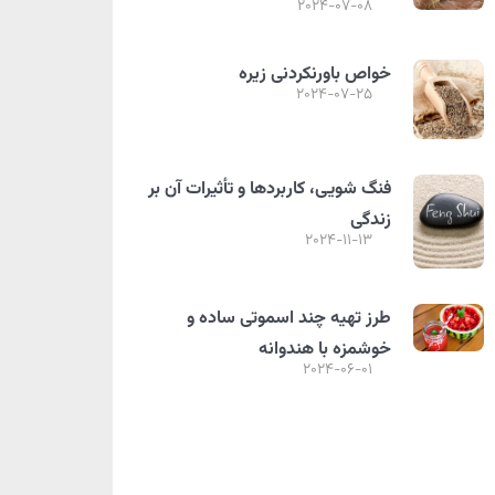
2024-07-08
خواص باورنکردنی زیره
2024-07-25
فنگ شویی، کاربردها و تأثیرات آن بر
زندگی
2024-11-13
طرز تهیه چند اسموتی ساده و
خوشمزه با هندوانه
2024-06-01