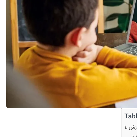
Tabl
وزش